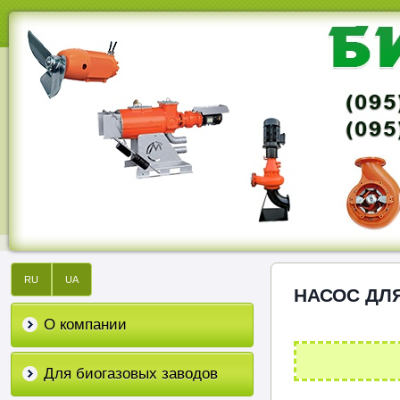
RU
UA
НАСОС ДЛ
О компании
Для биогазовых заводов