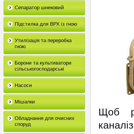
Сепаратор шнековий
Підстилка для ВРХ із гною
Утилізація та переробка
гною
Борони та культиватори
сільськогосподарські
Насоси
Мішалки
Щоб р
Обладнання для очисних
каналі
споруд