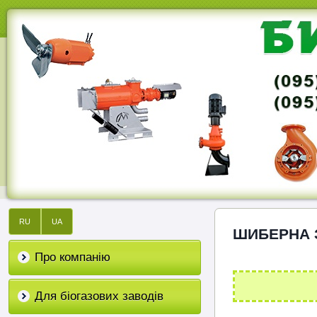
RU
UA
ШИБЕРНА З
Про компанію
Для біогазових заводів