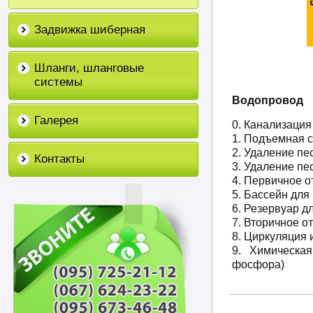
Задвижка шиберная
Шланги, шланговые
системы
Водопровод
Галерея
0. Канализация
1. Подъемная 
2. Удаление пе
Контакты
3. Удаление пе
4. Первичное о
5. Бассейн для
6. Резервуар д
7. Вторичное о
8. Циркуляция 
9. Химическа
фосфора)