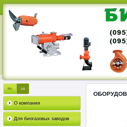
RU
UA
ОБОРУДОВ
О компании
Для биогазовых заводов