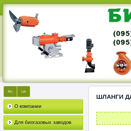
RU
UA
ШЛАНГИ Д
О компании
Для биогазовых заводов