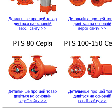
Детальніше про цей товар
Детальніше про цей то
дивіться на основній
дивіться на основній
версії сайту >>
версії сайту >>
PTS 80 Серія
PTS 100-150 Се
Детальніше про цей товар
Детальніше про цей то
дивіться на основній
дивіться на основній
версії сайту >>
версії сайту >>