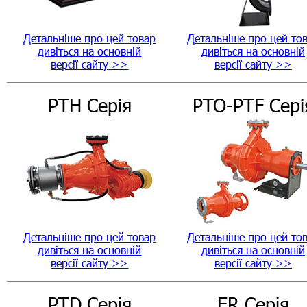
Детальніше про цей товар
Детальніше про цей то
дивіться на основній
дивіться на основній
версії сайту >>
версії сайту >>
PTH Серія
PTO-PTF Сері
Детальніше про цей товар
Детальніше про цей то
дивіться на основній
дивіться на основній
версії сайту >>
версії сайту >>
PTD Серія
ER Серія