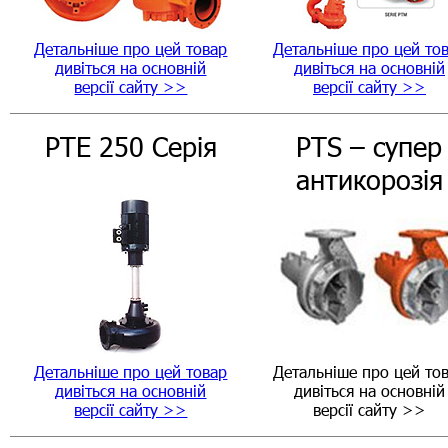
Детальніше про цей товар
Детальніше про цей то
дивіться на основній
дивіться на основній
версії сайту >>
версії сайту >>
PTE 250 Серія
PTS – супер
антикорозія
Детальніше про цей товар
Детальніше про цей то
дивіться на основній
дивіться на основній
версії сайту >>
версії сайту >>