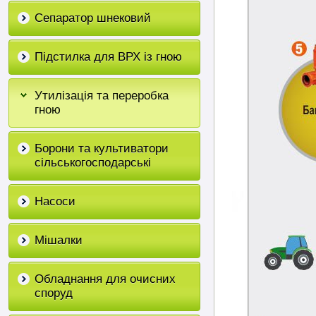
Сепаратор шнековий
Підстилка для ВРХ із гною
Утилізація та переробка
гною
Борони та культиватори
сільськогосподарські
Насоси
Мішалки
Обладнання для очисних
споруд