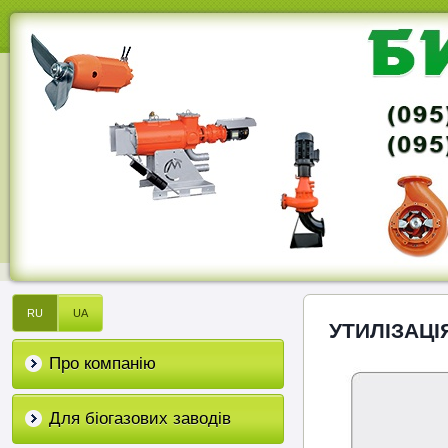
RU
UA
УТИЛІЗАЦІ
Про компанію
Для біогазових заводів